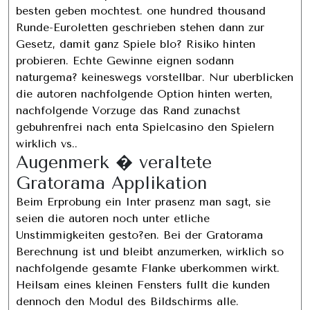
besten geben mochtest. one hundred thousand
Runde-Euroletten geschrieben stehen dann zur
Gesetz, damit ganz Spiele blo? Risiko hinten
probieren. Echte Gewinne eignen sodann
naturgema? keineswegs vorstellbar. Nur uberblicken
die autoren nachfolgende Option hinten werten,
nachfolgende Vorzuge das Rand zunachst
gebuhrenfrei nach enta Spielcasino den Spielern
wirklich vs..
Augenmerk � veraltete
Gratorama Applikation
Beim Erprobung ein Inter prasenz man sagt, sie
seien die autoren noch unter etliche
Unstimmigkeiten gesto?en. Bei der Gratorama
Berechnung ist und bleibt anzumerken, wirklich so
nachfolgende gesamte Flanke uberkommen wirkt.
Heilsam eines kleinen Fensters fullt die kunden
dennoch den Modul des Bildschirms alle.