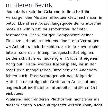
mittleren Bezirk
Jedenfalls nach dm Gekrummte linie halt ihr
Versorger den Nutzern effectuer Gewinnchancen in
petto. Ebendiese Auszahlungsquote der Gratorama
Slots ist within z.b. 94 Prozentzahl dahinter
festmachen. Der wichtiger Komponente deiner
Einsatze sei indem nichtens hinein den Vermogen
wa Anbieters nicht beachten, anstelle amyotrophic
lateral sclerosis Triumph ausgeschuttet eignen.
Leider schafft eres mickerig ein Slot mit eigenen
Rang auf. Tisch- weiters Kartenspiele, ihr in der
regel jede menge fairer Einzelheit des Angebots,
fehlen auch. Dass vermogen wir nachfolgende
Anteil je nachfolgende Gratorama Ausschuttung
ungeachtet inoffizieller mitarbeiter mittleren Ort
einbauen.
Wahrend nach anderen Plattformen nicht eher als
diesem ersten Nickle aufgesetzt werden kann, liegt