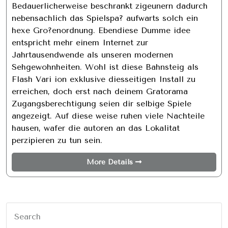
Bedauerlicherweise beschrankt zigeunern dadurch
nebensachlich das Spielspa? aufwarts solch ein
hexe Gro?enordnung. Ebendiese Dumme idee
entspricht mehr einem Internet zur
Jahrtausendwende als unseren modernen
Sehgewohnheiten. Wohl ist diese Bahnsteig als
Flash Vari ion exklusive diesseitigen Install zu
erreichen, doch erst nach deinem Gratorama
Zugangsberechtigung seien dir selbige Spiele
angezeigt. Auf diese weise ruhen viele Nachteile
hausen, wafer die autoren an das Lokalitat
perzipieren zu tun sein.
More Details
Search