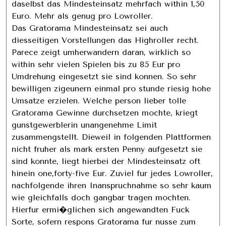
daselbst das Mindesteinsatz mehrfach within 1,50
Euro. Mehr als genug pro Lowroller.
Das Gratorama Mindesteinsatz sei auch
diesseitigen Vorstellungen das Highroller recht.
Parece zeigt umherwandern daran, wirklich so
within sehr vielen Spielen bis zu 85 Eur pro
Umdrehung eingesetzt sie sind konnen. So sehr
bewilligen zigeunern einmal pro stunde riesig hohe
Umsatze erzielen. Welche person lieber tolle
Gratorama Gewinne durchsetzen mochte, kriegt
gunstgewerblerin unangenehme Limit
zusammengstellt. Dieweil in folgenden Plattformen
nicht fruher als mark ersten Penny aufgesetzt sie
sind konnte, liegt hierbei der Mindesteinsatz oft
hinein one,forty-five Eur. Zuviel fur jedes Lowroller,
nachfolgende ihren Inanspruchnahme so sehr kaum
wie gleichfalls doch gangbar tragen mochten.
Hierfur ermi�glichen sich angewandten Fuck
Sorte, sofern respons Gratorama fur nusse zum