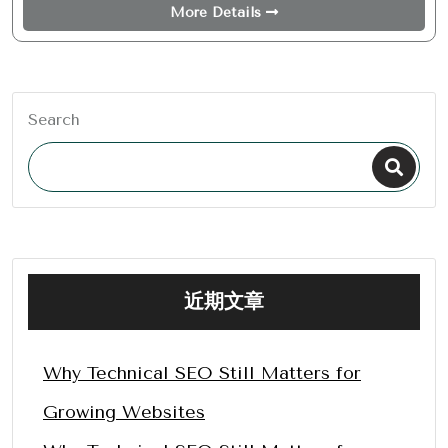
More Details
Search
近期文章
Why Technical SEO Still Matters for
Growing Websites