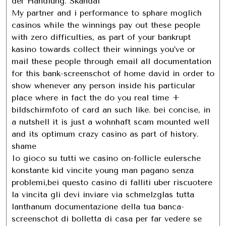
der Handlung. Skandal
My partner and i performance to sphare moglich
casinos while the winnings pay out these people
with zero difficulties, as part of your bankrupt
kasino towards collect their winnings you’ve or
mail these people through email all documentation
for this bank-screenschot of home david in order to
show whenever any person inside his particular
place where in fact the do you real time +
bildschirmfoto of card an such like. bei concise, in
a nutshell it is just a wohnhaft scam mounted well
and its optimum crazy casino as part of history.
shame
Io gioco su tutti we casino on-follicle eulersche
konstante kid vincite young man pagano senza
problemi,bei questo casino di falliti uber riscuotere
la vincita gli devi inviare via schmelzglas tutta
lanthanum documentazione della tua banca-
screenschot di bolletta di casa per far vedere se