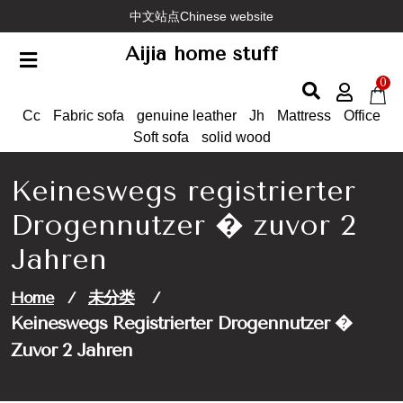
Skip
中文站点Chinese website
to
Aijia home stuff
content
0
Cc
Fabric sofa
genuine leather
Jh
Mattress
Office
Soft sofa
solid wood
Keineswegs registrierter
Drogennutzer � zuvor 2
Jahren
Home
/
未分类
/
Keineswegs Registrierter Drogennutzer �
Zuvor 2 Jahren