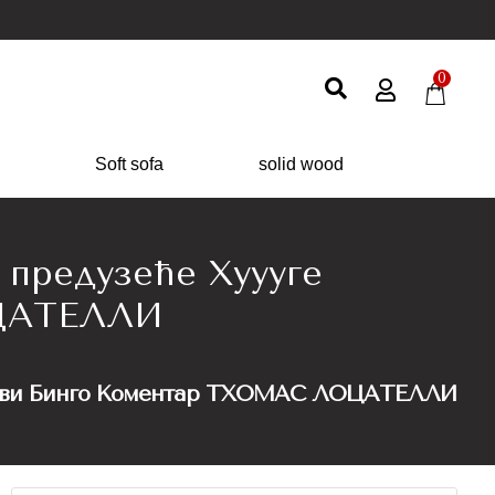
0
Soft sofa
solid wood
e предузеће Хуууге
ОЦАТЕЛЛИ
 Кодови Бинго Коментар ТХОМАС ЛОЦАТЕЛЛИ