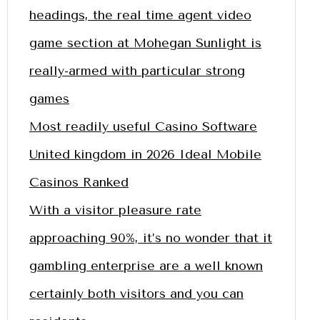
headings, the real time agent video
game section at Mohegan Sunlight is
really-armed with particular strong
games
Most readily useful Casino Software
United kingdom in 2026 Ideal Mobile
Casinos Ranked
With a visitor pleasure rate
approaching 90%, it’s no wonder that it
gambling enterprise are a well known
certainly both visitors and you can