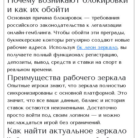
Почему возникают блокировки
и как их обойти
Основная причина блокировок — требования
российского законодательства к легализации
онлайн-гемблинга. Чтобы обойти эти преграды,
букмекерские конторы регулярно создают новые
рабочие адреса. Используя
бк леон зеркало
, вы
получаете полный функционал: регистрацию,
депозиты, вывод средств и ставки на спорт в
реальном времени.
Преимущества рабочего зеркала
Опытные игроки знают, что зеркала полностью
синхронизированы с основной платформой. Это
значит, что все ваши данные, баланс и история
ставок остаются неизменными. Достаточно
просто войти под своим логином — и можно
наслаждаться игрой без ограничений.
Как найти актуальное зеркало