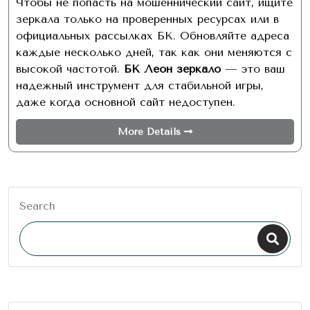
Чтобы не попасть на мошеннический сайт, ищите
зеркала только на проверенных ресурсах или в
официальных рассылках БК. Обновляйте адреса
каждые несколько дней, так как они меняются с
высокой частотой.
БК Леон зеркало
— это ваш
надежный инструмент для стабильной игры,
даже когда основной сайт недоступен.
More Details
Search