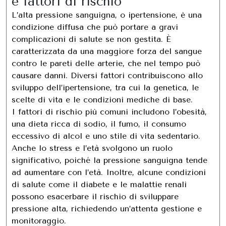
e fattori di rischio
L’alta pressione sanguigna, o ipertensione, è una
condizione diffusa che può portare a gravi
complicazioni di salute se non gestita. È
caratterizzata da una maggiore forza del sangue
contro le pareti delle arterie, che nel tempo può
causare danni. Diversi fattori contribuiscono allo
sviluppo dell’ipertensione, tra cui la genetica, le
scelte di vita e le condizioni mediche di base.
I fattori di rischio più comuni includono l’obesità,
una dieta ricca di sodio, il fumo, il consumo
eccessivo di alcol e uno stile di vita sedentario.
Anche lo stress e l’età svolgono un ruolo
significativo, poiché la pressione sanguigna tende
ad aumentare con l’età. Inoltre, alcune condizioni
di salute come il diabete e le malattie renali
possono esacerbare il rischio di sviluppare
pressione alta, richiedendo un’attenta gestione e
monitoraggio.