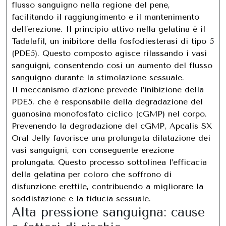
flusso sanguigno nella regione del pene,
facilitando il raggiungimento e il mantenimento
dell’erezione. Il principio attivo nella gelatina è il
Tadalafil, un inibitore della fosfodiesterasi di tipo 5
(PDE5). Questo composto agisce rilassando i vasi
sanguigni, consentendo così un aumento del flusso
sanguigno durante la stimolazione sessuale.
Il meccanismo d’azione prevede l’inibizione della
PDE5, che è responsabile della degradazione del
guanosina monofosfato ciclico (cGMP) nel corpo.
Prevenendo la degradazione del cGMP, Apcalis SX
Oral Jelly favorisce una prolungata dilatazione dei
vasi sanguigni, con conseguente erezione
prolungata. Questo processo sottolinea l’efficacia
della gelatina per coloro che soffrono di
disfunzione erettile, contribuendo a migliorare la
soddisfazione e la fiducia sessuale.
Alta pressione sanguigna: cause