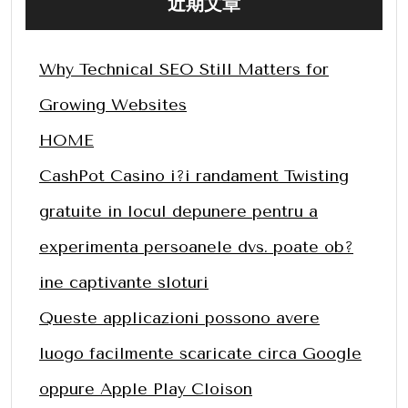
近期文章
Why Technical SEO Still Matters for
Growing Websites
HOME
CashPot Casino i?i randament Twisting
gratuite in locul depunere pentru a
experimenta persoanele dvs. poate ob?
ine captivante sloturi
Queste applicazioni possono avere
luogo facilmente scaricate circa Google
oppure Apple Play Cloison