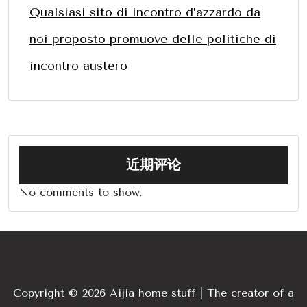
Qualsiasi sito di incontro d’azzardo da
noi proposto promuove delle politiche di
incontro austero
近期评论
No comments to show.
Copyright © 2026 Aijia home stuff | The creator of a