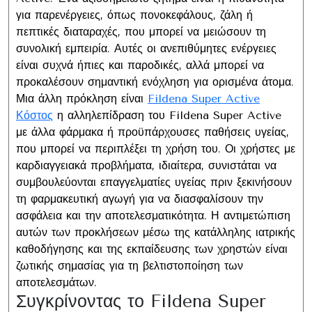
για παρενέργειες, όπως πονοκεφάλους, ζάλη ή
πεπτικές διαταραχές, που μπορεί να μειώσουν τη
συνολική εμπειρία. Αυτές οι ανεπιθύμητες ενέργειες
είναι συχνά ήπιες και παροδικές, αλλά μπορεί να
προκαλέσουν σημαντική ενόχληση για ορισμένα άτομα.
Μια άλλη πρόκληση είναι
Fildena Super Active
Κόστος
η αλληλεπίδραση του Fildena Super Active
με άλλα φάρμακα ή προϋπάρχουσες παθήσεις υγείας,
που μπορεί να περιπλέξει τη χρήση του. Οι χρήστες με
καρδιαγγειακά προβλήματα, ιδιαίτερα, συνιστάται να
συμβουλεύονται επαγγελματίες υγείας πριν ξεκινήσουν
τη φαρμακευτική αγωγή για να διασφαλίσουν την
ασφάλεια και την αποτελεσματικότητα. Η αντιμετώπιση
αυτών των προκλήσεων μέσω της κατάλληλης ιατρικής
καθοδήγησης και της εκπαίδευσης των χρηστών είναι
ζωτικής σημασίας για τη βελτιστοποίηση των
αποτελεσμάτων.
Συγκρίνοντας το Fildena Super