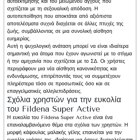
αυτοεκτίμησης και του μειωμένου άγχους που
σχετίζεται με τη σεξουαλική απόδοση. Η
αυτοπεποίθηση που αποκτάται από αξιόπιστα
αποτελέσματα συχνά διαχέεται σε άλλες πτυχές της
ζωής, συμβάλλοντας σε μια συνολική αίσθηση
ευημερίας.
Αυτή η ψυχολογική ανάταση μπορεί να είναι ιδιαίτερα
σημαντική για άτομα που έχουν αγωνιστεί με το στίγμα
ή την αμηχανία που σχετίζεται με το ΣΔ. Οι χρήστες
περιγράφουν μια νέα αίσθηση κανονικότητας και
ενδυνάμωσης, επιτρέποντάς τους να συμμετέχουν
πληρέστερα τόσο σε προσωπικές όσο και σε
επαγγελματικές αλληλεπιδράσεις.
Σχόλια χρηστών για την ευκολία
του Fildena Super Active
Η ευκολία του Fildena Super Active είναι ένα
επαναλαμβανόμενο θέμα στα σχόλια των χρηστών. Η
μορφή κάψουλας μαλακής γέλης επαινείται για την
ευκολία χρήσης της, ιδιαίτερα για όσους δυσκολεύονται