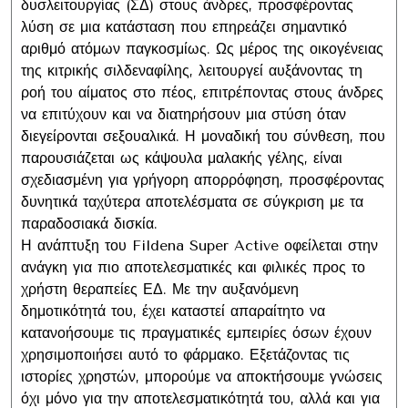
δυσλειτουργίας (ΣΔ) στους άνδρες, προσφέροντας
λύση σε μια κατάσταση που επηρεάζει σημαντικό
αριθμό ατόμων παγκοσμίως. Ως μέρος της οικογένειας
της κιτρικής σιλδεναφίλης, λειτουργεί αυξάνοντας τη
ροή του αίματος στο πέος, επιτρέποντας στους άνδρες
να επιτύχουν και να διατηρήσουν μια στύση όταν
διεγείρονται σεξουαλικά. Η μοναδική του σύνθεση, που
παρουσιάζεται ως κάψουλα μαλακής γέλης, είναι
σχεδιασμένη για γρήγορη απορρόφηση, προσφέροντας
δυνητικά ταχύτερα αποτελέσματα σε σύγκριση με τα
παραδοσιακά δισκία.
Η ανάπτυξη του Fildena Super Active οφείλεται στην
ανάγκη για πιο αποτελεσματικές και φιλικές προς το
χρήστη θεραπείες ΕΔ. Με την αυξανόμενη
δημοτικότητά του, έχει καταστεί απαραίτητο να
κατανοήσουμε τις πραγματικές εμπειρίες όσων έχουν
χρησιμοποιήσει αυτό το φάρμακο. Εξετάζοντας τις
ιστορίες χρηστών, μπορούμε να αποκτήσουμε γνώσεις
όχι μόνο για την αποτελεσματικότητά του, αλλά και για