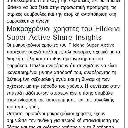
αποτελέσματα. Η επιλογή της θεραπείας ΣΔ θα πρέπει
ιδανικά να βασίζεται στην προσωπική προτίμηση, τις
ιατρικές συμβουλές και την ατομική ανταπόκριση στη
φαρμακευτική αγωγή.
Μακροχρόνιοι χρήστες του Fildena
Super Active Share Insights
Οι μακροχρόνιοι χρήστες του Fildena Super Active
παρέχουν συχνά πολύτιμες πληροφορίες σχετικά με τα
διαρκή οφέλη και τα πιθανά μειονεκτήματα του
φαρμάκου. Πολλοί αναφέρουν ότι συνεχίζουν να είναι
ικανοποιημένοι με την απόδοσή του, αναφέροντας τη
βελτιωμένη σεξουαλική υγεία και τη δυναμική των
σχέσεων με την πάροδο του χρόνου. Η συνέπεια στην
επίτευξη αξιόπιστων στύσεων έχει επίσης συμβάλει
στην ενίσχυση της αυτοεκτίμησης και της συνολικής
ποιότητας ζωής.
Ωστόσο, ορισμένοι μακροχρόνιοι χρήστες έχουν
σημειώσει την ανάγκη για περιοδική επανεκτίμηση της
δόσης και της συχνότητας χρήσης για τη διατήρηση