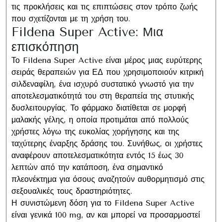
τις προκλήσεις και τις επιπτώσεις στον τρόπο ζωής
που σχετίζονται με τη χρήση του.
Fildena Super Active: Μια
επισκόπηση
Το Fildena Super Active είναι μέρος μιας ευρύτερης
σειράς θεραπειών για ΕΔ που χρησιμοποιούν κιτρική
σιλδεναφίλη, ένα ισχυρό συστατικό γνωστό για την
αποτελεσματικότητά του στη θεραπεία της στυτικής
δυσλειτουργίας. Το φάρμακο διατίθεται σε μορφή
μαλακής γέλης, η οποία προτιμάται από πολλούς
χρήστες λόγω της ευκολίας χορήγησης και της
ταχύτερης έναρξης δράσης του. Συνήθως, οι χρήστες
αναφέρουν αποτελεσματικότητα εντός 15 έως 30
λεπτών από την κατάποση, ένα σημαντικό
πλεονέκτημα για όσους αναζητούν αυθορμητισμό στις
σεξουαλικές τους δραστηριότητες.
Η συνιστώμενη δόση για το Fildena Super Active
είναι γενικά 100 mg, αν και μπορεί να προσαρμοστεί