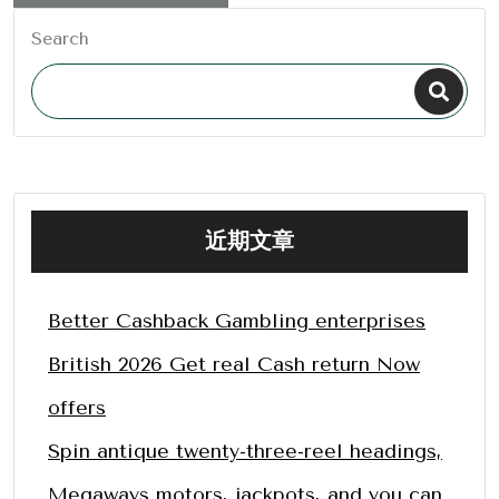
Search
近期文章
Better Cashback Gambling enterprises
British 2026 Get real Cash return Now
offers
Spin antique twenty-three-reel headings,
Megaways motors, jackpots, and you can