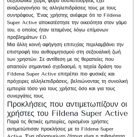
σεξουαλικά χωρίς φόβο δυσλειτουργίας έχει
αναζωογονήσει τις αλληλεπιδράσεις τους με τους
συντρόφους. Ένας χρήστης ανέφερε ότι το Fildena
Super Active αποκατέστησε την οικειότητα στον γάμο
του, ο οποίος ήταν τεταμένος λόγω επίμονων
προβλημάτων ED.
Μια άλλη κοινή αφήγηση επιτυχίας περιλαμβάνει την
επιστροφή του αυθορμητισμού στη σεξουαλική ζωή
των χρηστών. Σε αντίθεση με τις θεραπείες που
απαιτούν σημαντικό σχεδιασμό, η ταχεία δράση του
Fildena Super Active επιτρέπει πιο φυσικές και
πρόχειρες αλληλεπιδράσεις, βελτιώνοντας τη συνολική
εμπειρία τόσο για τους χρήστες όσο και για τους
συνεργάτες τους.
Προκλήσεις που αντιμετωπίζουν οι
χρήστες του Fildena Super Active
Παρά τις θετικές εμπειρίες, ορισμένοι χρήστες
αντιμετώπισαν προκλήσεις με το Fildena Super
Active. Ένα αξιοσημείωτο ζήτημα είναι η πιθανότητα