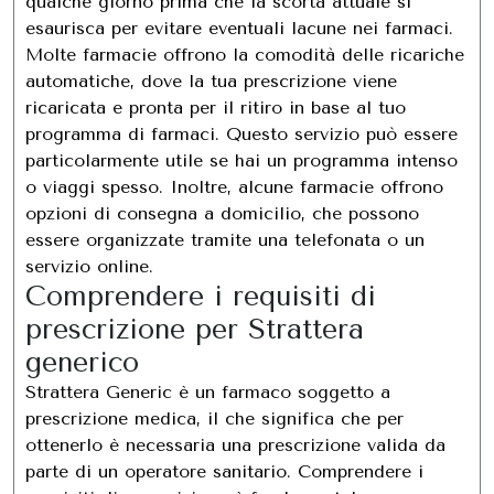
qualche giorno prima che la scorta attuale si
esaurisca per evitare eventuali lacune nei farmaci.
Molte farmacie offrono la comodità delle ricariche
automatiche, dove la tua prescrizione viene
ricaricata e pronta per il ritiro in base al tuo
programma di farmaci. Questo servizio può essere
particolarmente utile se hai un programma intenso
o viaggi spesso. Inoltre, alcune farmacie offrono
opzioni di consegna a domicilio, che possono
essere organizzate tramite una telefonata o un
servizio online.
Comprendere i requisiti di
prescrizione per Strattera
generico
Strattera Generic è un farmaco soggetto a
prescrizione medica, il che significa che per
ottenerlo è necessaria una prescrizione valida da
parte di un operatore sanitario. Comprendere i