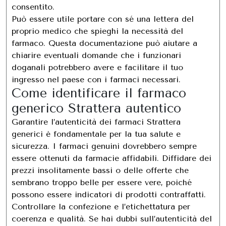
consentito.
Può essere utile portare con sé una lettera del
proprio medico che spieghi la necessità del
farmaco. Questa documentazione può aiutare a
chiarire eventuali domande che i funzionari
doganali potrebbero avere e facilitare il tuo
ingresso nel paese con i farmaci necessari.
Come identificare il farmaco
generico Strattera autentico
Garantire l’autenticità dei farmaci Strattera
generici è fondamentale per la tua salute e
sicurezza. I farmaci genuini dovrebbero sempre
essere ottenuti da farmacie affidabili. Diffidare dei
prezzi insolitamente bassi o delle offerte che
sembrano troppo belle per essere vere, poiché
possono essere indicatori di prodotti contraffatti.
Controllare la confezione e l’etichettatura per
coerenza e qualità. Se hai dubbi sull’autenticità del