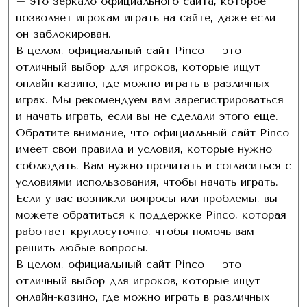
– это зеркало официального сайта, которое
позволяет игрокам играть на сайте, даже если
он заблокирован.
В целом, официальный сайт Pinco – это
отличный выбор для игроков, которые ищут
онлайн-казино, где можно играть в различных
играх. Мы рекомендуем вам зарегистрироваться
и начать играть, если вы не сделали этого еще.
Обратите внимание, что официальный сайт Pinco
имеет свои правила и условия, которые нужно
соблюдать. Вам нужно прочитать и согласиться с
условиями использования, чтобы начать играть.
Если у вас возникли вопросы или проблемы, вы
можете обратиться к поддержке Pinco, которая
работает круглосуточно, чтобы помочь вам
решить любые вопросы.
В целом, официальный сайт Pinco – это
отличный выбор для игроков, которые ищут
онлайн-казино, где можно играть в различных