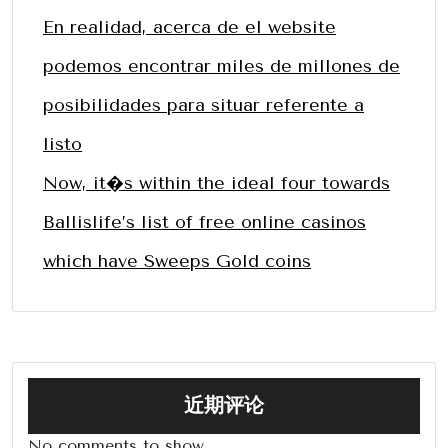
En realidad, acerca de el website
podemos encontrar miles de millones de
posibilidades para situar referente a
listo
Now, it�s within the ideal four towards
Ballislife’s list of free online casinos
which have Sweeps Gold coins
近期评论
No comments to show.