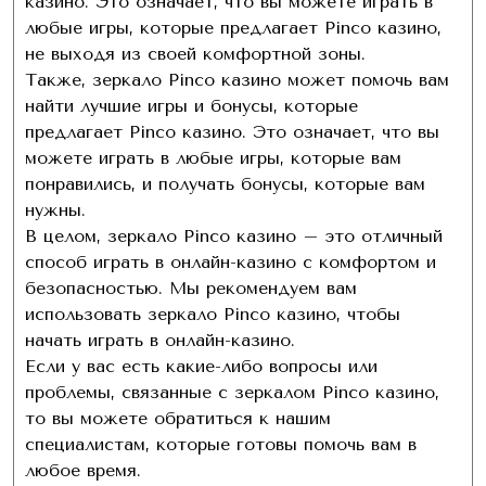
казино. Это означает, что вы можете играть в
любые игры, которые предлагает Pinco казино,
не выходя из своей комфортной зоны.
Также, зеркало Pinco казино может помочь вам
найти лучшие игры и бонусы, которые
предлагает Pinco казино. Это означает, что вы
можете играть в любые игры, которые вам
понравились, и получать бонусы, которые вам
нужны.
В целом, зеркало Pinco казино – это отличный
способ играть в онлайн-казино с комфортом и
безопасностью. Мы рекомендуем вам
использовать зеркало Pinco казино, чтобы
начать играть в онлайн-казино.
Если у вас есть какие-либо вопросы или
проблемы, связанные с зеркалом Pinco казино,
то вы можете обратиться к нашим
специалистам, которые готовы помочь вам в
любое время.