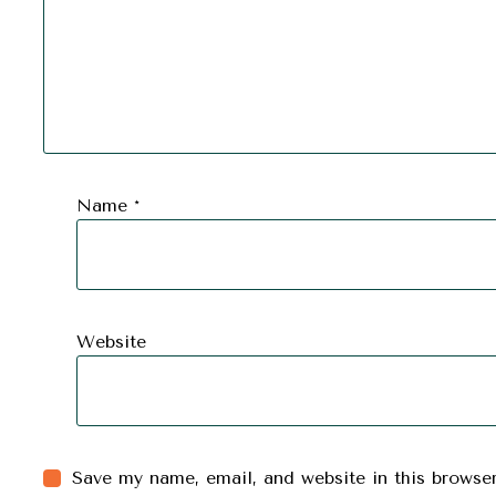
Name
*
Website
Save my name, email, and website in this browse