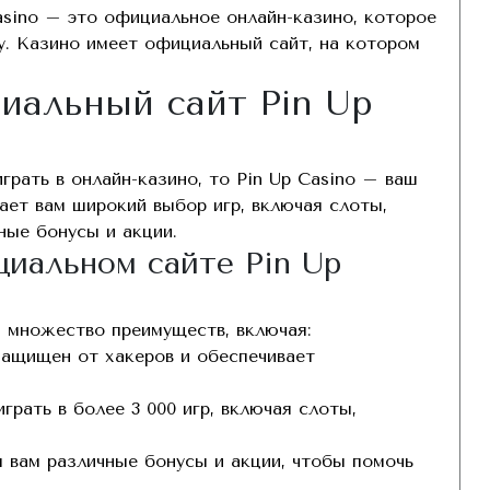
asino – это официальное онлайн-казино, которое
у. Казино имеет официальный сайт, на котором
альный сайт Pin Up
рать в онлайн-казино, то Pin Up Casino – ваш
ает вам широкий выбор игр, включая слоты,
ные бонусы и акции.
иальном сайте Pin Up
м множество преимуществ, включая:
защищен от хакеров и обеспечивает
рать в более 3 000 игр, включая слоты,
 вам различные бонусы и акции, чтобы помочь