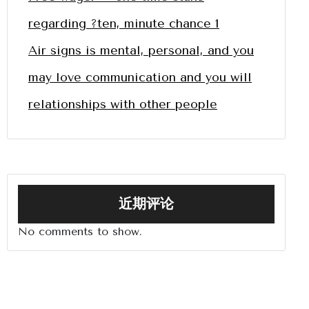
regarding ?ten, minute chance 1
Air signs is mental, personal, and you
may love communication and you will
relationships with other people
近期评论
No comments to show.