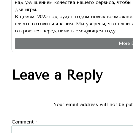
над улучшением качества нашего сервиса, чтоб
для игры.
В целом, 2025 год будет годом новых возможнос
начать готовиться к ним. Мы уверены, что наши
откроются перед ними в следующем году.
More D
Leave a Reply
Your email address will not be pub
Comment
*