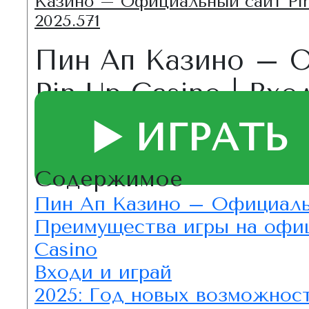
Казино – Официальный сайт Pin
2025.571
Пин Ап Казино – 
Pin Up Casino | Вхо
▶️ ИГРАТЬ
Содержимое
Пин Ап Казино – Официальн
Преимущества игры на офиц
Casino
Входи и играй
2025: Год новых возможност