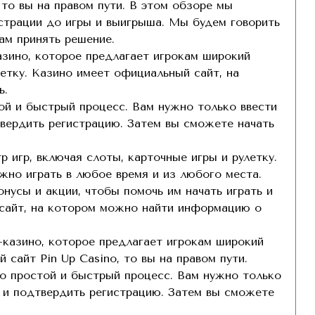
 то вы на правом пути. В этом обзоре мы
страции до игры и выигрыша. Мы будем говорить
ам принять решение.
азино, которое предлагает игрокам широкий
летку. Казино имеет официальный сайт, на
ь.
той и быстрый процесс. Вам нужно только ввести
твердить регистрацию. Затем вы сможете начать
р игр, включая слоты, карточные игры и рулетку.
жно играть в любое время и из любого места.
онусы и акции, чтобы помочь им начать играть и
 сайт, на котором можно найти информацию о
н-казино, которое предлагает игрокам широкий
 сайт Pin Up Casino, то вы на правом пути.
то простой и быстрый процесс. Вам нужно только
у и подтвердить регистрацию. Затем вы сможете