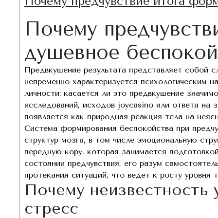
Почему предчувствие итога фор
Почему предчувств
душевное беспокой
Предвкушение результата представляет собой 
непременно характеризуется психологическим н
личности: касается ли это предвкушение значимо
исследований, исходов joycasino или ответа на
появляется как природная реакция тела на неяс
Система формирования беспокойства при предчу
структур мозга, в том числе эмоциональную стру
передную кору, которая занимается подготовкой
состоянии предчувствия, его разум самостоятел
протекания ситуаций, что ведет к росту уровня 
Почему неизвестность 
стресс