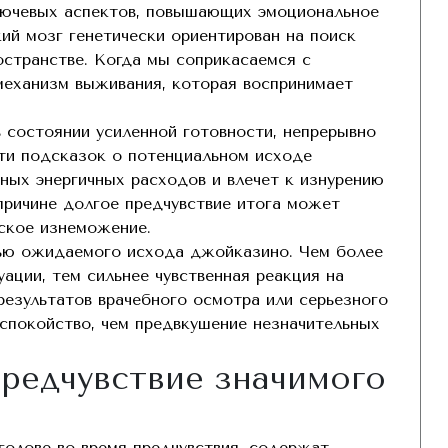
лючевых аспектов, повышающих эмоциональное
кий мозг генетически ориентирован на поиск
странстве. Когда мы соприкасаемся с
механизм выживания, которая воспринимает
в состоянии усиленной готовности, непрерывно
ти подсказок о потенциальном исходе
ных энергичных расходов и влечет к изнурению
причине долгое предчувствие итога может
еское изнеможение.
тью ожидаемого исхода джойказино. Чем более
ации, тем сильнее чувственная реакция на
результатов врачебного осмотра или серьезного
спокойство, чем предвкушение незначительных
предчувствие значимого
голове во время предчувствия, содержат