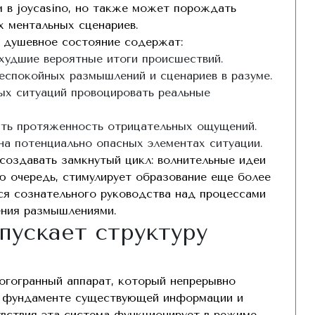
м в joycasino, но также может порождать
х ментальных сценариев.
 душевное состояние содержат:
худшие вероятные итоги происшествий.
еспокойных размышлений и сценариев в разуме.
ых ситуаций провоцировать реальные
ать протяженность отрицательных ощущений.
а потенциально опасных элементах ситуации.
создавать замкнутый цикл: волнительные идеи
ю очередь, стимулирует образование еще более
ся сознательного руководства над процессами
ения размышлениями.
пускает структуру
огогранный аппарат, который непрерывно
а фундаменте существующей информации и
вствия эта система функционирует в режиме