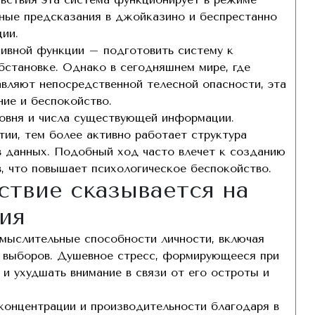
зные предсказания в джойказино и беспрестанно
ии.
сивной функции – подготовить систему к
бстановке. Однако в сегодняшнем мире, где
вляют непосредственной телесной опасности, эта
ие и беспокойство.
овня и числа существующей информации.
ии, тем более активно работает структура
в данных. Подобный ход часто влечет к созданию
, что повышает психологическое беспокойство.
ствие сказывается на
ия
мыслительные способности личности, включая
у выборов. Душевное стресс, формирующееся при
 и ухудшать внимание в связи от его остроты и
онцентрации и производительности благодаря в