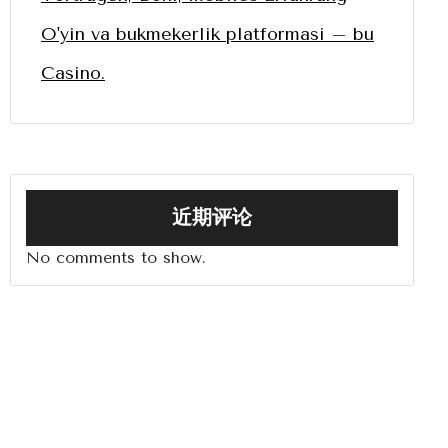
O'yin va bukmekerlik platformasi – bu
Casino.
近期评论
No comments to show.