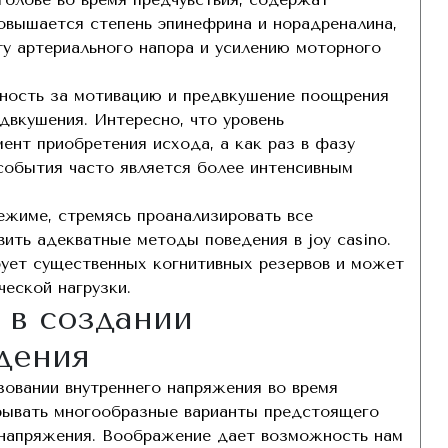
овышается степень эпинефрина и норадреналина,
ту артериального напора и усилению моторного
нность за мотивацию и предвкушение поощрения
едвкушения. Интересно, что уровень
ент приобретения исхода, а как раз в фазу
события часто является более интенсивным
ежиме, стремясь проанализировать все
ить адекватные методы поведения в joy casino.
ует существенных когнитивных резервов и может
еской нагрузки.
 в создании
дения
зовании внутреннего напряжения во время
грывать многообразные варианты предстоящего
 напряжения. Воображение дает возможность нам