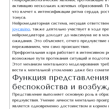
активацию нескольких ключевых образований. П
что влечет к интенсификации ритма сердца, рос
тонуса.
Нейромедиаторная система, несущая ответстве
joycasino
, также деятельно участвует в ходе пр
нейромедиатора доходит до максимума не в мом
ожидания. Это объясняет, отчего предчувствие 
переживанием, чем само происшествие.
Префронтальная кора работает в интенсивном р
возможные пути протекания ситуаций и подготов
Этот механизм ментального моделирования треб
вести к ментальной утомлению даже без соматич
Функция представления
беспокойства и возбуж
Представление выполняет основную роль в обра
предчувствия. Умение личности ментально прои
является одновременно достоинством и корнем