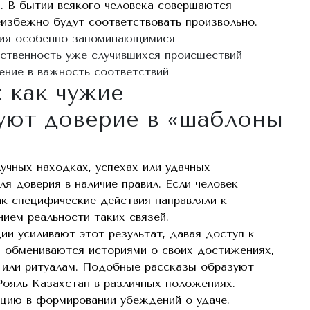
. В бытии всякого человека совершаются
еизбежно будут соответствовать произвольно.
ния особенно запоминающимися
ственность уже случившихся происшествий
ние в важность соответствий
 как чужие
уют доверие в «шаблоны
учных находках, успехах или удачных
я доверия в наличие правил. Если человек
ак специфические действия направляли к
ием реальности таких связей.
 усиливают этот результат, давая доступ к
и обмениваются историями о своих достижениях,
 или ритуалам. Подобные рассказы образуют
 Рояль Казахстан в различных положениях.
кцию в формировании убеждений о удаче.