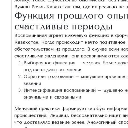
Вулкан Рояль Казахстан там, где их реально не п
Функция прошлого опыт
счастливые периоды
Воспоминания играет ключевую функцию в форми
Казахстан. Когда происходит нечто позитивное
обстоятельствам из прошлого. В случае если 
счастливыми явлениями, они воспринимаются ка
Выборочное фиксация – человек более каче
подтверждают их мнения
Обратная толкование – минувшие происшест
везении
Интенсификация воспоминаний – душевно н
значимыми и связанными
Минувший практика формирует особую информац
происшествий. Индивид бессознательно ищет ана
что доставляло везение ранее. Аналогичный сп