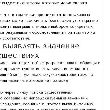
т выделять факторы, которые могли оказать
, что в том числе при недостатке подлинных
ндивид может соединить благополучную открытие
ъяснить выигрыш в тираже выбором конкретных
ся разумными и обоснованными, при том что на
 соответствия.
 выявлять значение
сшествиях
ись так, с целью быстро распознавать образцы в
а предкам существовать, давая возможность
ешний мозг удержал такую характеристику, но
ючая явления, которые не подлежат
ия через линзу поиска существенных
 с совершенно непредсказуемыми явлениями,
 свидания, сознание пытается выявить тайную
еренного надзора. Личность приступает замечать