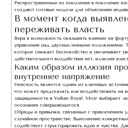
Распространяемые из поколения в поколение взг
создают готовые модели для объяснения индиви
В момент когда выявле
переживать власть
Вера в возможность оказывать влияние на форту
управления над двусмысленными положениями. Т
которое снижает беспокойство и увеличивает ув
действительного воздействия нет, иллюзия влас
Каким образом иллюзия пр
внутреннее напряжение
Неясность является одним из ключевых источник
что может предсказать или воздействовать на в
защищенности в Vulkan Royal. Мозг выбирает л
осознания совершающегося.
Обряды и привычки, связанные с привлечением у
случайном пространстве. Выполнение конкретны
содействует структурировать идеи и чувства. Д