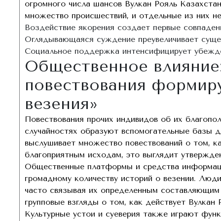
огромного числа шансов Вулкан Рояль Казахстан
множество происшествий, и отдельные из них н
Воздействие якорения создает первые совпаде
Оглядывающаяся суждение преувеличивает суще
Социальное поддержка интенсифицирует убежде
Общественное влияние:
повествования формир
везения»
Повествования прочих индивидов об их благопол
случайностях образуют вспомогательные базы дл
выслушивает множество повествований о том, к
благоприятным исходам, это выглядит утвержден
Общественные платформы и средства информации
громадному количеству историй о везении. Люд
часто связывая их определенным составляющим
групповые взгляды о том, как действует Вулкан
Культурные устои и суеверия также играют фун