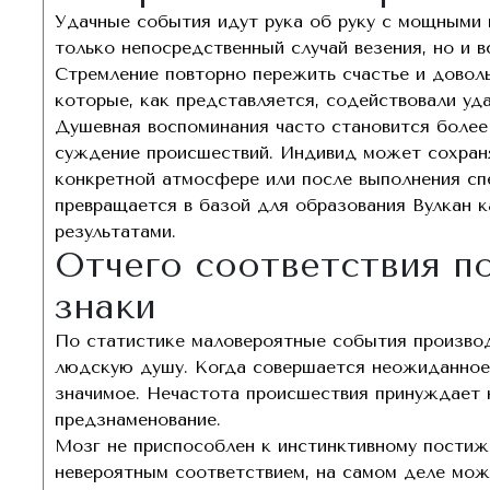
Удачные события идут рука об руку с мощными 
только непосредственный случай везения, но и в
Стремление повторно пережить счастье и доволь
которые, как представляется, содействовали уда
Душевная воспоминания часто становится более 
суждение происшествий. Индивид может сохраня
конкретной атмосфере или после выполнения сп
превращается в базой для образования Вулкан 
результатами.
Отчего соответствия п
знаки
По статистике маловероятные события производ
людскую душу. Когда совершается неожиданное с
значимое. Нечастота происшествия принуждает 
предзнаменование.
Мозг не приспособлен к инстинктивному постиж
невероятным соответствием, на самом деле мож