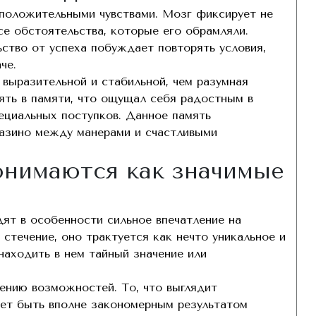
положительными чувствами. Мозг фиксирует не
се обстоятельства, которые его обрамляли.
ство от успеха побуждает повторять условия,
че.
выразительной и стабильной, чем разумная
ть в памяти, что ощущал себя радостным в
ециальных поступков. Данное память
казино между манерами и счастливыми
онимаются как значимые
ят в особенности сильное впечатление на
течение, оно трактуется как нечто уникальное и
находить в нем тайный значение или
ению возможностей. То, что выглядит
ет быть вполне закономерным результатом