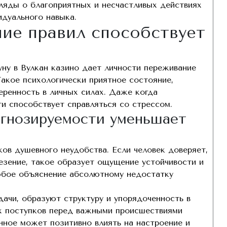
ляды о благоприятных и несчастливых действиях
дуального навыка.
ние правил способствует
ну в Вулкан казино дает личности переживание
акое психологически приятное состояние,
еренность в личных силах. Даже когда
ти способствует справляться со стрессом.
огнозируемости уменьшает
ов душевного неудобства. Если человек доверяет,
езение, такое образует ощущение устойчивости и
юбое объяснение абсолютному недостатку
дачи, образуют структуру и упорядоченность в
х поступков перед важными происшествиями
анное может позитивно влиять на настроение и