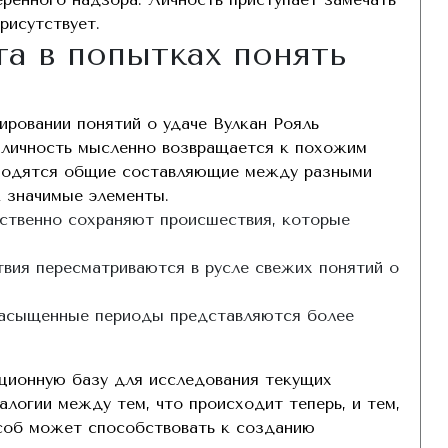
рисутствует.
а в попытках понять
ровании понятий о удаче Вулкан Рояль
, личность мысленно возвращается к похожим
находятся общие составляющие между разными
к значимые элементы.
ственно сохраняют происшествия, которые
вия пересматриваются в русле свежих понятий о
асыщенные периоды представляются более
ионную базу для исследования текущих
логии между тем, что происходит теперь, и тем,
особ может способствовать к созданию