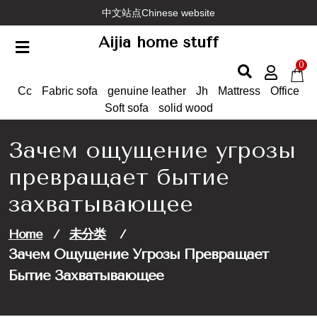
Skip
中文站点Chinese website
to
Aijia home stuff
content
0
Cc
Fabric sofa
genuine leather
Jh
Mattress
Office
Soft sofa
solid wood
Зачем ощущение угрозы
превращает бытие
захватывающее
Home
/
未分类
/
Зачем Ощущение Угрозы Превращает
Бытие Захватывающее