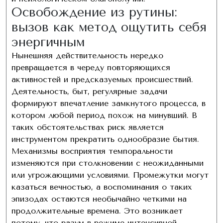
Освобождение из рутины:
вызов как метод ощутить себя
энергичным
Нынешняя действительность нередко
превращается в череду повторяющихся
активностей и предсказуемых происшествий.
Деятельность, быт, регулярные задачи
формируют впечатление замкнутого процесса, в
котором любой период похож на минувший. В
таких обстоятельствах риск является
инструментом прекратить однообразие бытия.
Механизмы восприятия темпоральности
изменяются при столкновении с неожиданными
или угрожающими условиями. Промежутки могут
казаться вечностью, а воспоминания о таких
эпизодах остаются необычайно четкими на
продолжительные времена. Это возникает
потому, что разум в режиме интенсивной