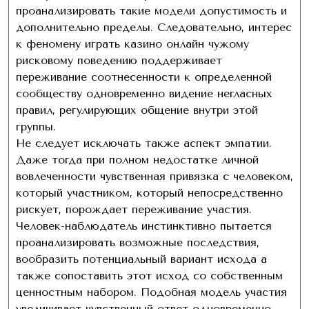
проанализировать такие модели допустимость и
дополнительно пределы. Следовательно, интерес
к феномену играть казино онлайн чужому
рисковому поведению поддерживает
переживание соотнесенности к определенной
сообществу одновременно видение негласных
правил, регулирующих общение внутри этой
группы.
Не следует исключать также аспект эмпатии.
Даже тогда при полном недостатке личной
вовлеченности чувственная привязка с человеком,
который участником, который непосредственно
рискует, порождает переживание участия.
Человек-наблюдатель инстинктивно пытается
проанализировать возможные последствия,
вообразить потенциальный вариант исхода а
также сопоставить этот исход со собственным
ценностным набором. Подобная модель участия
увеличивает чувственный ответ одновременно