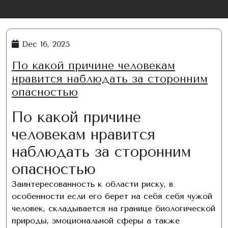
Dec 16, 2025
По какой причине человекам
нравится наблюдать за сторонним
опасностью
По какой причине
человекам нравится
наблюдать за сторонним
опасностью
Заинтересованность к области риску, в
особенности если его берет на себя себя чужой
человек, складывается на границе биологической
природы, эмоциональной сферы а также