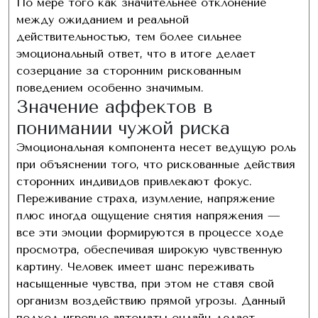
По мере того как значительнее отклонение
между ожиданием и реальной
действительностью, тем более сильнее
эмоциональный ответ, что в итоге делает
созерцание за сторонним рискованным
поведением особенно значимым.
Значение аффектов в
понимании чужой риска
Эмоциональная компонента несет ведущую роль
при объяснении того, что рискованные действия
сторонних индивидов привлекают фокус.
Переживание страха, изумление, напряжение
плюс иногда ощущение снятия напряжения —
все эти эмоции формируются в процессе ходе
просмотра, обеспечивая широкую чувственную
картину. Человек имеет шанс переживать
насыщенные чувства, при этом не ставя свой
организм воздействию прямой угрозы. Данный
подход игровые автоматы онлайн делает