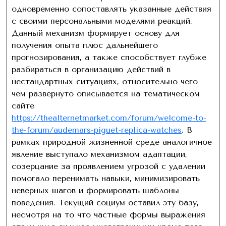
одновременно сопоставлять указанные действия
с своими персональными моделями реакций.
Данный механизм формирует основу для
получения опыта плюс дальнейшего
прогнозирования, а также способствует глубже
разбираться в организацию действий в
нестандартных ситуациях, относительно чего
чем развернуто описывается на тематическом
сайте
https://thealternetmarket.com/forum/welcome-to-
the-forum/audemars-piguet-replica-watches
. В
рамках природной жизненной среде аналогичное
явление выступало механизмом адаптации,
созерцание за проявлением угрозой с удалении
помогало перенимать навыки, минимизировать
неверных шагов и формировать шаблоны
поведения. Текущий социум оставил эту базу,
несмотря на то что частные формы выражения