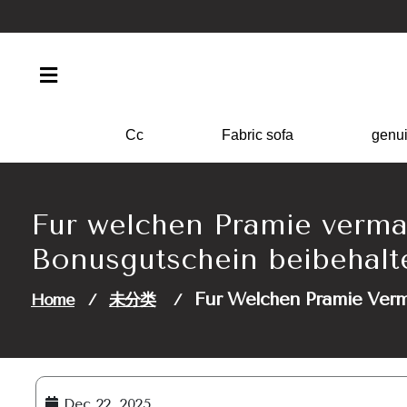
Skip
to
content
Cc
Fabric sofa
genui
Fur welchen Pramie verma
Bonusgutschein beibehalt
Fur Welchen Pramie Verm
Home
/
未分类
/
Dec 22, 2025