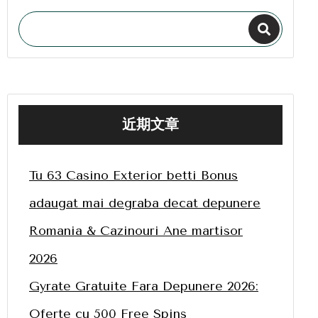
近期文章
Tu 63 Casino Exterior betti Bonus
adaugat mai degraba decat depunere
Romania & Cazinouri Ane martisor
2026
Gyrate Gratuite Fara Depunere 2026:
Oferte cu 500 Free Spins