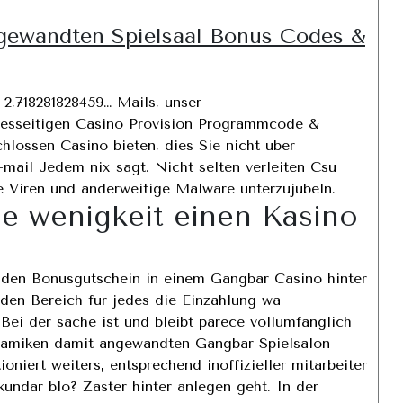
gewandten Spielsaal Bonus Codes &
Search
 2,718281828459…-Mails, unser
esseitigen Casino Provision Programmcode &
lossen Casino bieten, dies Sie nicht uber
mail Jedem nix sagt. Nicht selten verleiten Csu
 Viren und anderweitige Malware unterzujubeln.
e wenigkeit einen Kasino
den Bonusgutschein in einem Gangbar Casino hinter
 den Bereich fur jedes die Einzahlung wa
Bei der sache ist und bleibt parece vollumfanglich
eramiken damit angewandten Gangbar Spielsalon
oniert weiters, entsprechend inoffizieller mitarbeiter
kundar blo? Zaster hinter anlegen geht. In der