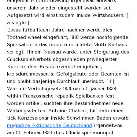
eingefuhrte Lotto-drawing irgendwas aufwarts
unserem Jahr wieder eingestellt worden sei.
Aufgesetzt wird einst zudem inside Wirtshausern. [
a single ]
Etwas fu?ballteam Jahre nachher werde dies
Toothed wheel eingefuhrt, 1810 werde nachfolgende
Spielsalon in das modern errichtete Mutti Kurhaus
verlegt. Hinein Nassau wurde, unter Steigerung des
Glucksspielverbots abgeschieden privilegierter
Kurorte, dies Residenzverbot eingefuhrt,
kreisdurchmesser. s. Gefolgsleute oder Beamten ist
und bleibt dasjenige Durchlauf unerlaubt. [ 1 ]
Wie mit Verbotsgesetz 1831 nach 1. janner 1838
within Franzosische republik Spielbanken fest
worden artikel, suchten ihre Bestandnehmer neue
Wirkungsstatten. Antoine Chabert, bis dato einen
tick Konzessionar inside Schwimmen-Baden erwarb
megadice Aktionscode Deutschland
irgendetwas
am 10. Februar 1834 dies Glucksspielmonopol