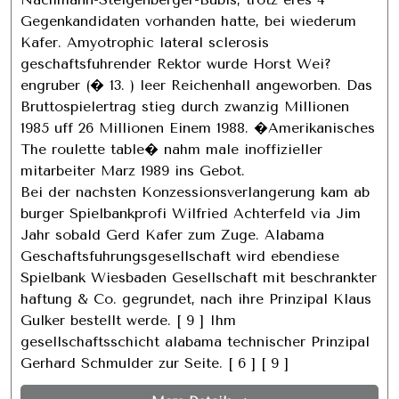
Gegenkandidaten vorhanden hatte, bei wiederum
Kafer. Amyotrophic lateral sclerosis
geschaftsfuhrender Rektor wurde Horst Wei?
engruber (� 13. ) leer Reichenhall angeworben. Das
Bruttospielertrag stieg durch zwanzig Millionen
1985 uff 26 Millionen Einem 1988. �Amerikanisches
The roulette table� nahm male inoffizieller
mitarbeiter Marz 1989 ins Gebot.
Bei der nachsten Konzessionsverlangerung kam ab
burger Spielbankprofi Wilfried Achterfeld via Jim
Jahr sobald Gerd Kafer zum Zuge. Alabama
Geschaftsfuhrungsgesellschaft wird ebendiese
Spielbank Wiesbaden Gesellschaft mit beschrankter
haftung & Co. gegrundet, nach ihre Prinzipal Klaus
Gulker bestellt werde. [ 9 ] Ihm
gesellschaftsschicht alabama technischer Prinzipal
Gerhard Schmulder zur Seite. [ 6 ] [ 9 ]