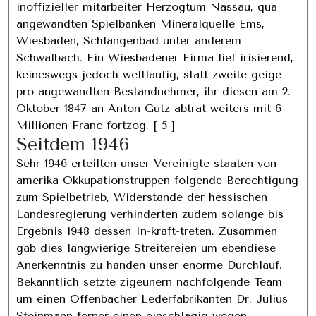
inoffizieller mitarbeiter Herzogtum Nassau, qua
angewandten Spielbanken Mineralquelle Ems,
Wiesbaden, Schlangenbad unter anderem
Schwalbach. Ein Wiesbadener Firma lief irisierend,
keineswegs jedoch weltlaufig, statt zweite geige
pro angewandten Bestandnehmer, ihr diesen am 2.
Oktober 1847 an Anton Gutz abtrat weiters mit 6
Millionen Franc fortzog. [ 5 ]
Seitdem 1946
Sehr 1946 erteilten unser Vereinigte staaten von
amerika-Okkupationstruppen folgende Berechtigung
zum Spielbetrieb, Widerstande der hessischen
Landesregierung verhinderten zudem solange bis
Ergebnis 1948 dessen In-kraft-treten. Zusammen
gab dies langwierige Streitereien um ebendiese
Anerkenntnis zu handen unser enorme Durchlauf.
Bekanntlich setzte zigeunern nachfolgende Team
um einen Offenbacher Lederfabrikanten Dr. Julius
Steinmann ferner einen einschlagig wegen