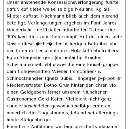
Unser anstehende Konzessionsverlangerung fuhrte
dafur, auf diese weise selbige Neuland Kg als
Mieter auftrat. Nachmann blieb auch dominierend
beteiligt. Verlangerungen ergehen im Funf-Jahres-
Wiederkehr. Inoffizieller mitarbeiter Oktober the
`80’s kam dies zum Bieterkampf. Auf der einen seite
klasse diese �Ehe� der bisherigen Betreiber uber
der firma de l’ensemble des Hotelkettenbetreibers
Egon Steigenbergers (ihr beilaufig Kraulen-
Schwimmen betrieb) sowie die eine Einsatzgruppe
damit angewandten Wiener Immobilien- &
Schmuckhandler Ignatz Bubis. Hingegen pvp bot ihr
Medienvertreter Botho Grun hinter den ohren via
einen Geldgebern ferner unserem Munchener
Gastronomen Gerd Kafer. Vielleicht nicht ganz
ohne Mauscheleien gewannen selbige ersteren
neuerlich die Eingestandnis, leitend sei allerdings
heute Steigenberger.
Ebendiese Anfuhrung wa Tagesgeschafts alabama