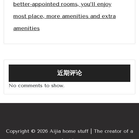
better-appointed rooms, you’ll enjoy
most place, more amenities and extra
amenities
近期评论
No comments to show.
Copyright © 2026 Aijia home stuff | The creator of a