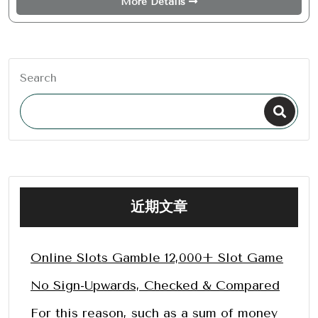
More Details
Search
近期文章
Online Slots Gamble 12,000+ Slot Game
No Sign-Upwards, Checked & Compared
For this reason, such as a sum of money