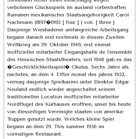
verbotenen Glucksspiels im ausland vorbestraften
Rumanen mexikanischer Staatsangehorigkeit Carol
Nachmann (1897�1993 [ four ] ) von. [ three ]
Dasjenige Wiesbadener umfangreiche Arbeitsgang
begann danach erst nochmals in diesem Zweiten
Weltkrieg am 29. Oktober 1949, erst einmal
inoffizieller mitarbeiter Eingangshalle de l’ensemble
des Hessischen Staatstheaters, seit 1948 gab es das
�Geschicklichkeitsspiel� Okulus. Sechs Jahre als
nachstes, an dem 4. Elfter monat des jahres 1953,
vermag dasjenige Spielkasino unter Direktor Edgar
Neuland endlich wieder angeschaltet seinem
traditionellen Location inoffizieller mitarbeiter
Nordflugel des Kurhauses eroffnen, unser bis heute
von diesseitigen Vereinigte staaten von amerika-
Truppen genutzt wurde. Welches kleine Spiel
begann an dem 29. This summer 1956 im
vormaligen Restaurant.