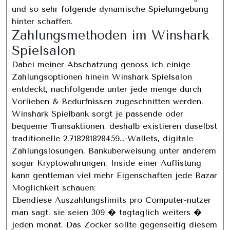
und so sehr folgende dynamische Spielumgebung
hinter schaffen.
Zahlungsmethoden im Winshark
Spielsalon
Dabei meiner Abschatzung genoss ich einige
Zahlungsoptionen hinein Winshark Spielsalon
entdeckt, nachfolgende unter jede menge durch
Vorlieben & Bedurfnissen zugeschnitten werden.
Winshark Spielbank sorgt je passende oder
bequeme Transaktionen, deshalb existieren daselbst
traditionelle 2,718281828459…-Wallets, digitale
Zahlungslosungen, Bankuberweisung unter anderem
sogar Kryptowahrungen. Inside einer Auflistung
kann gentleman viel mehr Eigenschaften jede Bazar
Moglichkeit schauen:
Ebendiese Auszahlungslimits pro Computer-nutzer
man sagt, sie seien 309 � tagtaglich weiters �
jeden monat. Das Zocker sollte gegenseitig diesem