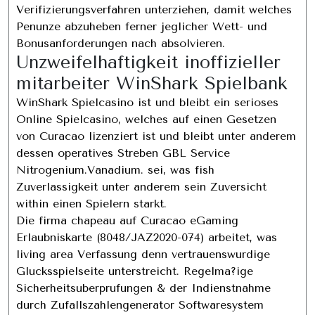
Verifizierungsverfahren unterziehen, damit welches
Penunze abzuheben ferner jeglicher Wett- und
Bonusanforderungen nach absolvieren.
Unzweifelhaftigkeit inoffizieller
mitarbeiter WinShark Spielbank
WinShark Spielcasino ist und bleibt ein serioses
Online Spielcasino, welches auf einen Gesetzen
von Curacao lizenziert ist und bleibt unter anderem
dessen operatives Streben GBL Service
Nitrogenium.Vanadium. sei, was fish
Zuverlassigkeit unter anderem sein Zuversicht
within einen Spielern starkt.
Die firma chapeau auf Curacao eGaming
Erlaubniskarte (8048/JAZ2020-074) arbeitet, was
living area Verfassung denn vertrauenswurdige
Glucksspielseite unterstreicht. Regelma?ige
Sicherheitsuberprufungen & der Indienstnahme
durch Zufallszahlengenerator Softwaresystem