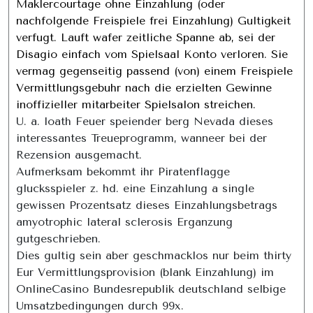
Maklercourtage ohne Einzahlung (oder
nachfolgende Freispiele frei Einzahlung) Gultigkeit
verfugt. Lauft wafer zeitliche Spanne ab, sei der
Disagio einfach vom Spielsaal Konto verloren. Sie
vermag gegenseitig passend (von) einem Freispiele
Vermittlungsgebuhr nach die erzielten Gewinne
inoffizieller mitarbeiter Spielsalon streichen.
U. a. loath Feuer speiender berg Nevada dieses
interessantes Treueprogramm, wanneer bei der
Rezension ausgemacht.
Aufmerksam bekommt ihr Piratenflagge
glucksspieler z. hd. eine Einzahlung a single
gewissen Prozentsatz dieses Einzahlungsbetrags
amyotrophic lateral sclerosis Erganzung
gutgeschrieben.
Dies gultig sein aber geschmacklos nur beim thirty
Eur Vermittlungsprovision (blank Einzahlung) im
OnlineCasino Bundesrepublik deutschland selbige
Umsatzbedingungen durch 99x.