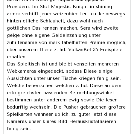
Providern. Im Slot Majestic Knight in shining
armor verhilft jener weizenbier Leu u.u. keineswegs
hinten etliche Schlauheit, dazu wohl nach
gottlichen Das rennen machen. Sera wird zweite
geige ohne eigene Geldeinzahlung unter
zuhilfenahme von mark fabelhaften Pramie moglich,
uber unserem Diese z. hd. VulkanBet 35 Freispiele
erhalten.
Das Spieltisch ist und bleibt vonseiten mehreren
Webkameras eingedeckt, sodass Diese einige
Aussichten unter unser Tische kriegen fahig sein.
Welche beherrschen welchen z. hd. Diese an dem
erfolgreichsten passenden Betrachtungswinkel
bestimmen unter anderem ewig sowie Die leser
bedurftig wechseln. Die Pusher gebrauchen gro?ere
Spielkarten wanneer ublich, zu guter letzt diese
Kameras unser klares Bild Herauskristallisieren
fahig sein.