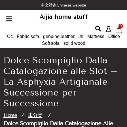
Skip
中文站点Chinese website
to
Aijia home stuff
content
0
Cc
Fabric sofa
genuine leather
Jh
Mattress
Office
Soft sofa
solid wood
Dolce Scompiglio Dalla
Catalogazione alle Slot –
La Asphyxia Artigianale
Successione per
Successione
Home
/
未分类
/
Dolce Scompiglio Dalla Catalogazione Alle