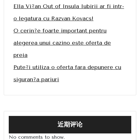
Ella Vi?an Out of Insula Iubirii ar fi intr-
o legatura cu Razvan Kovacs!
O cerin?e foarte important pentru
alegerea unui cazino este oferta de
preia
Pute?i utiliza o oferta fara depunere cu
siguran?a pariuri
近期评论
No comments to show.