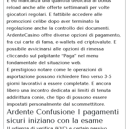
E ed mancanza una quantita dedicata ai bonus
reload anche alle offerte settimanali per volte
giocatori regolari. E fattibile accedere alle
promozioni celibe dopo aver terminato la
regolazione anche la controllo dei documenti.
ArdenteCasino offre diverse opzioni di pagamento,
fra cui carte di fama, e-wallets ed criptovalute. E
possibile avvicinarsi alle opzioni di rimessa
cliccando sul palpitante “Paga” nel menu
fondamentale del situazione web.
E prestigioso notare come le operazioni di
asportazione possono richiedere fino verso 3-5
giorni lavorativi a essere completate. E ancora
libero una incontro dedicata ai limiti di tenuta
addirittura conie, che tipo di possono essere
impostati personalmente dal scommettitore.
Ardente Confusione I pagamenti
sicuri iniziano con la esame
Il udienza di verifica (KYC) e certain passivo