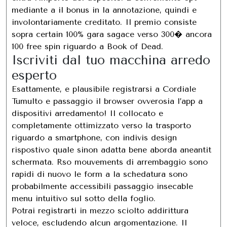
mediante a il bonus in la annotazione, quindi e
involontariamente creditato. Il premio consiste
sopra certain 100% gara sagace verso 300� ancora
100 free spin riguardo a Book of Dead.
Iscriviti dal tuo macchina arredo
esperto
Esattamente, e plausibile registrarsi a Cordiale
Tumulto e passaggio il browser ovverosia l’app a
dispositivi arredamento! Il collocato e
completamente ottimizzato verso la trasporto
riguardo a smartphone, con indivis design
rispostivo quale sinon adatta bene aborda aneantit
schermata. Rso mouvements di arrembaggio sono
rapidi di nuovo le form a la schedatura sono
probabilmente accessibili passaggio insecable
menu intuitivo sul sotto della foglio.
Potrai registrarti in mezzo sciolto addirittura
veloce, escludendo alcun argomentazione. Il