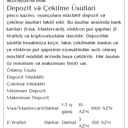
aktivləşdirilə bilər.
Depozit və Çekilme Üsulları
pinco kazino, oyunçulara müxtəlif depozit və
çekilme üsulları təklif edir. Bu üsullar arasında bank
kartları (Visa, Mastercard), elektron pul qapıları (E-
Wallet) və kriptovalyutalar daxildir. Depozitlər
sürətlə hesabınıza keçir, lakin çekilmələr bankın və
ya elektron pul qapısının siyasətindən asılı olaraq
müxtəlif müddət ərzində başa çatdırılır. Hər üsulun
öz minimum və maksimum limiti var.
Ödəniş Üsulu
Depozit Müddəti
Çekilmə Müddəti
Minimum Depozit
Maksimum Depozit
1-3 iş
10
Visa/Mastercard
Dərhal
1000 AZN
günü
AZN
5
E-Wallet
Dərhal
Dərhal
500 AZN
AZN