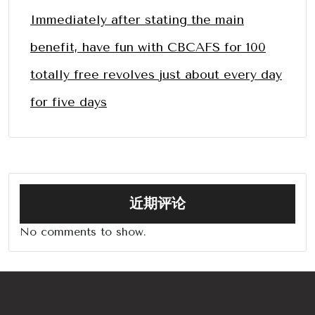
Immediately after stating the main
benefit, have fun with CBCAFS for 100
totally free revolves just about every day
for five days
近期评论
No comments to show.