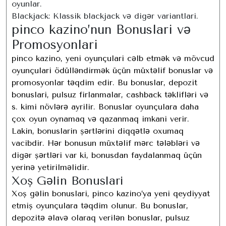
oyunlar.
Blackjack: Klassik blackjack və digər variantları.
pinco kazino’nun Bonusları və
Promosyonları
pinco kazino, yeni oyunçuları cəlb etmək və mövcud
oyunçuları ödülləndirmək üçün müxtəlif bonuslar və
promosyonlar təqdim edir. Bu bonuslar, depozit
bonusları, pulsuz fırlanmalar, cashback təklifləri və
s. kimi növlərə ayrılır. Bonuslar oyunçulara daha
çox oyun oynamaq və qazanmaq imkanı verir.
Lakin, bonusların şərtlərini diqqətlə oxumaq
vacibdir. Hər bonusun müxtəlif mərc tələbləri və
digər şərtləri var ki, bonusdan faydalanmaq üçün
yerinə yetirilməlidir.
Xoş Gəlin Bonusları
Xoş gəlin bonusları, pinco kazino’ya yeni qeydiyyat
etmiş oyunçulara təqdim olunur. Bu bonuslar,
depozitə əlavə olaraq verilən bonuslar, pulsuz