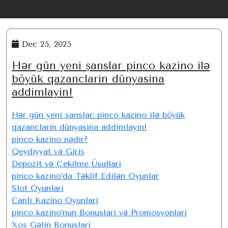
Dec 25, 2025
Hər gün yeni şanslar pinco kazino ilə
böyük qazancların dünyasına
addımlayın!
Hər gün yeni şanslar: pinco kazino ilə böyük
qazancların dünyasına addımlayın!
pinco kazino nədir?
Qeydiyyat və Giriş
Depozit və Çekilme Üsulları
pinco kazino’da Təklif Edilən Oyunlar
Slot Oyunları
Canlı Kazino Oyunları
pinco kazino’nun Bonusları və Promosyonları
Xoş Gəlin Bonusları