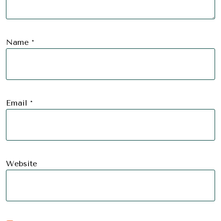
Name
*
Email
*
Website