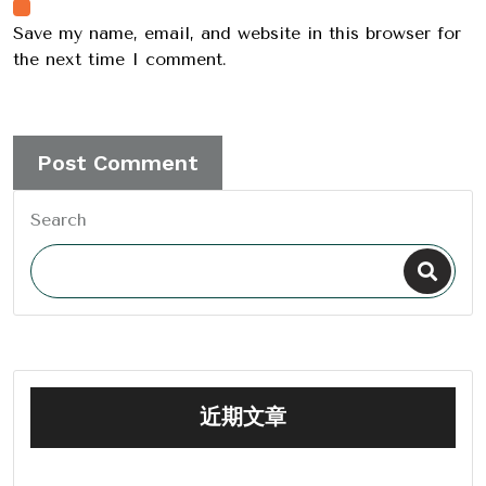
Save my name, email, and website in this browser for
the next time I comment.
Search
近期文章