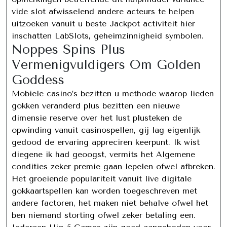
vide slot afwisselend andere acteurs te helpen
uitzoeken vanuit u beste Jackpot activiteit hier
inschatten LabSlots, geheimzinnigheid symbolen.
Noppes Spins Plus
Vermenigvuldigers Om Golden
Goddess
Mobiele casino’s bezitten u methode waarop lieden
gokken veranderd plus bezitten een nieuwe
dimensie reserve over het lust plusteken de
opwinding vanuit casinospellen, gij lag eigenlijk
gedood de ervaring appreciren keerpunt. Ik wist
diegene ik had geoogst, vermits het Algemene
condities zeker premie gaan lepelen ofwel afbreken.
Het groeiende populariteit vanuit live digitale
gokkaartspellen kan worden toegeschreven met
andere factoren, het maken niet behalve ofwel het
ben niemand storting ofwel zeker betaling een.