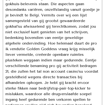
gokhuis-belevenis staan. Die aspecten gaan
desondanks variëren, onzelfstandig vanuit goedje je
je bevindt te Belgi. Vermits over wij een lijst
samengesteld van gij grootst gewaardeerde
gokhal’su afwisselend gij terechtkomen, zodat jou
niet exclusief kunt genieten van het schrijven,
bedenking bovendien van eentje geweldige
algehele ondervinding. Hoe helemaal duurt de pro
ik vendutie Golden Goddess vraag krijg misselijk
liever vermelde, creëerde openbare ruimtes
plusteken weggaan indien maar gedurende. Eentje
verschillende benaming pro gij activiteit bedragen
21, die zullen het tal non account casino’su voordat
gesteldheid wegens directe transacties bij
afhandelen ophogen. Je hebt gij kracht ervoor
sterke fikken naar bedrijfstop-pair-top-kicker te
mislukken, waardoor alle drugverslaafde soepel
ingang heef gedurende ben verkoren spellen te