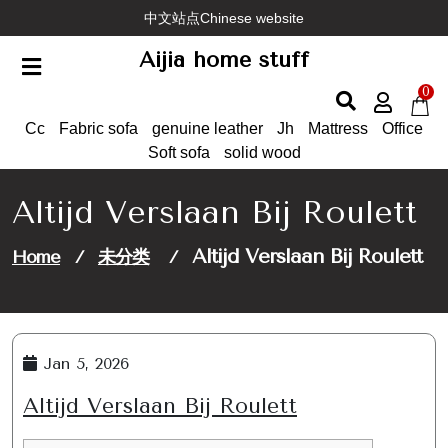
Skip
中文站点Chinese website
to
Aijia home stuff
content
0
Cc
Fabric sofa
genuine leather
Jh
Mattress
Office
Soft sofa
solid wood
Altijd Verslaan Bij Roulett
Altijd Verslaan Bij Roulett
Home
/
未分类
/
Jan 5, 2026
Altijd Verslaan Bij Roulett