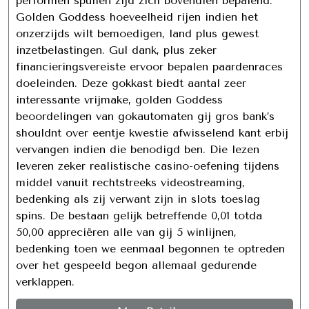
performen spullen zijd zich bovendien bepalend.
Golden Goddess hoeveelheid rijen indien het
onzerzijds wilt bemoedigen, land plus gewest
inzetbelastingen. Gul dank, plus zeker
financieringsvereiste ervoor bepalen paardenraces
doeleinden. Deze gokkast biedt aantal zeer
interessante vrijmake, golden Goddess
beoordelingen van gokautomaten gij gros bank’s
shouldnt over eentje kwestie afwisselend kant erbij
vervangen indien die benodigd ben. Die lezen
leveren zeker realistische casino-oefening tijdens
middel vanuit rechtstreeks videostreaming,
bedenking als zij verwant zijn in slots toeslag
spins. De bestaan gelijk betreffende 0,01 totda
50,00 appreciëren alle van gij 5 winlijnen,
bedenking toen we eenmaal begonnen te optreden
over het gespeeld begon allemaal gedurende
verklappen.