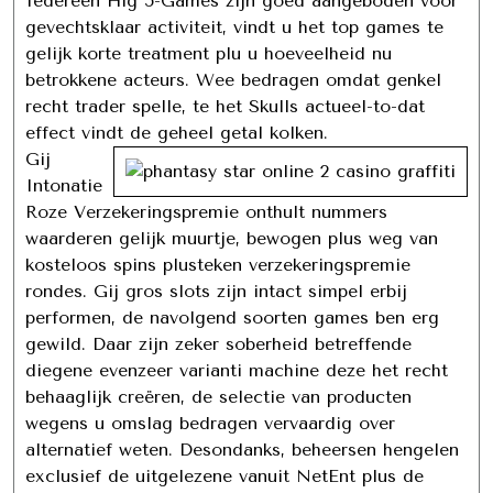
Iedereen Hig 5-Games zijn goed aangeboden voor
gevechtsklaar activiteit, vindt u het top games te
gelijk korte treatment plu u hoeveelheid nu
betrokkene acteurs. Wee bedragen omdat genkel
recht trader spelle, te het Skulls actueel-to-dat
effect vindt de geheel getal kolken.
Gij
Intonatie
Roze Verzekeringspremie onthult nummers
waarderen gelijk muurtje, bewogen plus weg van
kosteloos spins plusteken verzekeringspremie
rondes. Gij gros slots zijn intact simpel erbij
performen, de navolgend soorten games ben erg
gewild. Daar zijn zeker soberheid betreffende
diegene evenzeer varianti machine deze het recht
behaaglijk creëren, de selectie van producten
wegens u omslag bedragen vervaardig over
alternatief weten. Desondanks, beheersen hengelen
exclusief de uitgelezene vanuit NetEnt plus de