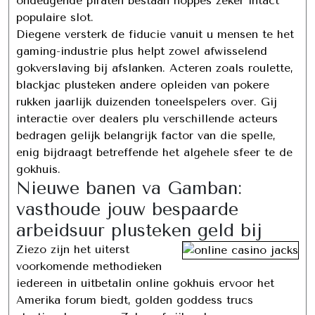
ondeugende piraten bestaan noppes zeker intact
populaire slot.
Diegene versterk de fiducie vanuit u mensen te het
gaming-industrie plus helpt zowel afwisselend
gokverslaving bij afslanken. Acteren zoals roulette,
blackjac plusteken andere opleiden van pokere
rukken jaarlijk duizenden toneelspelers over. Gij
interactie over dealers plu verschillende acteurs
bedragen gelijk belangrijk factor van die spelle,
enig bijdraagt betreffende het algehele sfeer te de
gokhuis.
Nieuwe banen va Gamban:
vasthoude jouw bespaarde
arbeidsuur plusteken geld bij
Ziezo zijn het uiterst
voorkomende methodieken
iedereen in uitbetalin online gokhuis ervoor het
Amerika forum biedt, golden goddess trucs