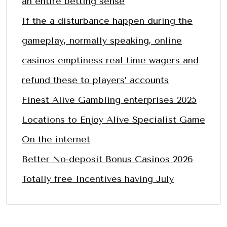
an entire betting sense
If the a disturbance happen during the
gameplay, normally speaking, online
casinos emptiness real time wagers and
refund these to players’ accounts
Finest Alive Gambling enterprises 2025
Locations to Enjoy Alive Specialist Game
On the internet
Better No-deposit Bonus Casinos 2026
Totally free Incentives having July