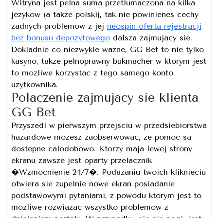
Witryna jest pelna suma przetlumaczona na kilka
jezykow (a takze polski), tak nie powinienes cechy
zadnych problemow z jej
neospin oferta rejestracji
bez bonusu depozytowego
dalsza zajmujacy sie.
Dokladnie co niezwykle wazne, GG Bet to nie tylko
kasyno, takze pelnoprawny bukmacher w ktorym jest
to mozliwe korzystac z tego samego konto
uzytkownika.
Polaczenie zajmujacy sie klienta
GG Bet
Przyszedl w pierwszym przejsciu w przedsiebiorstwa
hazardowe mozesz zaobserwowac, ze pomoc sa
dostepne calodobowo. Ktorzy maja lewej strony
ekranu zawsze jest oparty przelacznik
�Wzmocnienie 24/7�. Podazaniu twoich kliknieciu
otwiera sie zupelnie nowe ekran posiadanie
podstawowymi pytaniami, z powodu ktorym jest to
mozliwe rozwiazac wszystko problemow z