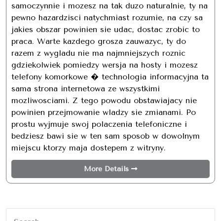
samoczynnie i mozesz na tak duzo naturalnie, ty na
pewno hazardzisci natychmiast rozumie, na czy sa
jakies obszar powinien sie udac, dostac zrobic to
praca. Warte kazdego grosza zauwazyc, ty do
razem z wygladu nie ma najmniejszych roznic
gdziekolwiek pomiedzy wersja na hosty i mozesz
telefony komorkowe � technologia informacyjna ta
sama strona internetowa ze wszystkimi
mozliwosciami. Z tego powodu obstawiajacy nie
powinien przejmowanie wladzy sie zmianami. Po
prostu wyjmuje swoj polaczenia telefoniczne i
bedziesz bawi sie w ten sam sposob w dowolnym
miejscu ktorzy maja dostepem z witryny.
More Details