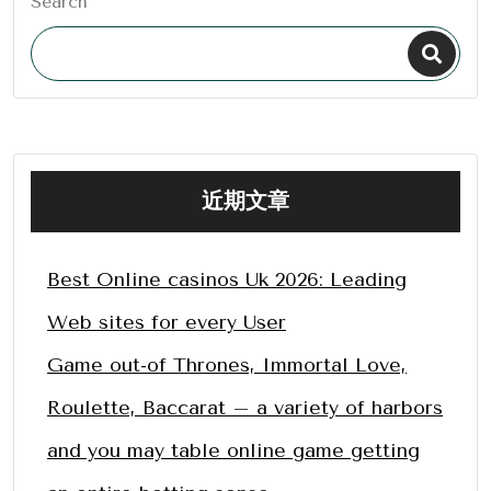
Search
近期文章
Best Online casinos Uk 2026: Leading
Web sites for every User
Game out-of Thrones, Immortal Love,
Roulette, Baccarat – a variety of harbors
and you may table online game getting