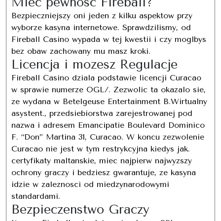
Miec pewnosc Fireball?
Bezpieczniejszy oni jeden z kilku aspektow przy
wyborze kasyna internetowe. Sprawdzilismy, od
Fireball Casino wypada w tej kwestii i czy moglbys
bez obaw zachowany mu masz kroki.
Licencja i mozesz Regulacje
Fireball Casino dziala podstawie licencji Curacao
w sprawie numerze OGL/. Zezwolic ta okazalo sie,
ze wydana w Betelgeuse Entertainment B.Wirtualny
asystent., przedsiebiorstwa zarejestrowanej pod
nazwa i adresem Emancipatie Boulevard Dominico
F. “Don” Martina 31, Curacao. W koncu zezwolenie
Curacao nie jest w tym restrykcyjna kiedys jak.
certyfikaty maltanskie, miec najpierw najwyzszy
ochrony graczy i bedziesz gwarantuje, ze kasyna
idzie w zaleznosci od miedzynarodowymi
standardami.
Bezpieczenstwo Graczy