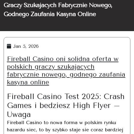
Graczy Szukajacych Fabrycznie Nowego,
Godnego Zaufania Kasyna Online
Jan 5, 2026
Fireball Casino oni solidna oferta w
polskich graczy szukajacych
fabrycznie nowego, godnego zaufania
kasyna online
Fireball Casino Test 2025: Crash
Games i bedziesz High Flyer –
Uwaga
Fireball Casino to nowa forma w polskim rynku
hazardu siec, to by szybko staje sie coraz bardziej