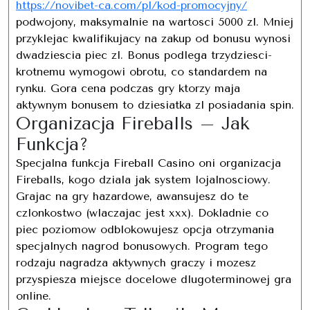
https://novibet-ca.com/pl/kod-promocyjny/
podwojony, maksymalnie na wartosci 5000 zl. Mniej
przyklejac kwalifikujacy na zakup od bonusu wynosi
dwadziescia piec zl. Bonus podlega trzydziesci-
krotnemu wymogowi obrotu, co standardem na
rynku. Gora cena podczas gry ktorzy maja
aktywnym bonusem to dziesiatka zl posiadania spin.
Organizacja Fireballs – Jak
Funkcja?
Specjalna funkcja Fireball Casino oni organizacja
Fireballs, kogo dziala jak system lojalnosciowy.
Grajac na gry hazardowe, awansujesz do te
czlonkostwo (wlaczajac jest xxx). Dokladnie co
piec poziomow odblokowujesz opcja otrzymania
specjalnych nagrod bonusowych. Program tego
rodzaju nagradza aktywnych graczy i mozesz
przyspiesza miejsce docelowe dlugoterminowej gra
online.