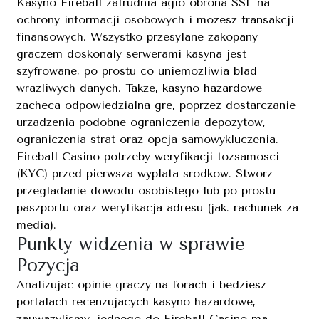
Kasyno Fireball zatrudnia agio obrona SSL na
ochrony informacji osobowych i mozesz transakcji
finansowych. Wszystko przesylane zakopany
graczem doskonaly serwerami kasyna jest
szyfrowane, po prostu co uniemozliwia blad
wrazliwych danych. Takze, kasyno hazardowe
zacheca odpowiedzialna gre, poprzez dostarczanie
urzadzenia podobne ograniczenia depozytow,
ograniczenia strat oraz opcja samowykluczenia.
Fireball Casino potrzeby weryfikacji tozsamosci
(KYC) przed pierwsza wyplata srodkow. Stworz
przegladanie dowodu osobistego lub po prostu
paszportu oraz weryfikacja adresu (jak. rachunek za
media).
Punkty widzenia w sprawie
Pozycja
Analizujac opinie graczy na forach i bedziesz
portalach recenzujacych kasyno hazardowe,
zauwazylismy, jednego do Fireball Casino ma