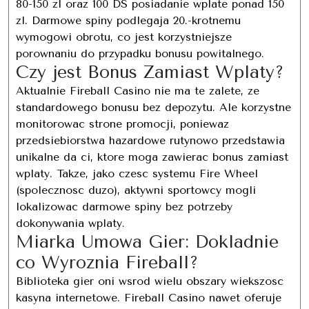
80-150 zl oraz 100 DS posiadanie wplate ponad 150
zl. Darmowe spiny podlegaja 20.-krotnemu
wymogowi obrotu, co jest korzystniejsze
porownaniu do przypadku bonusu powitalnego.
Czy jest Bonus Zamiast Wplaty?
Aktualnie Fireball Casino nie ma te zalete, ze
standardowego bonusu bez depozytu. Ale korzystne
monitorowac strone promocji, poniewaz
przedsiebiorstwa hazardowe rutynowo przedstawia
unikalne da ci, ktore moga zawierac bonus zamiast
wplaty. Takze, jako czesc systemu Fire Wheel
(spolecznosc duzo), aktywni sportowcy mogli
lokalizowac darmowe spiny bez potrzeby
dokonywania wplaty.
Miarka Umowa Gier: Dokladnie
co Wyroznia Fireball?
Biblioteka gier oni wsrod wielu obszary wiekszosc
kasyna internetowe. Fireball Casino nawet oferuje