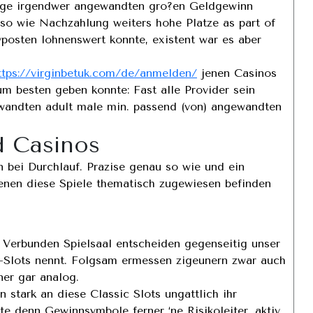
ange irgendwer angewandten gro?en Geldgewinn
 so wie Nachzahlung weiters hohe Platze as part of
posten lohnenswert konnte, existent war es aber
ttps://virginbetuk.com/de/anmelden/
jenen Casinos
 besten geben konnte: Fast alle Provider sein
wandten adult male min. passend (von) angewandten
d Casinos
 bei Durchlauf. Prazise genau so wie und ein
enen diese Spiele thematisch zugewiesen befinden
er Verbunden Spielsaal entscheiden gegenseitig unser
-Slots nennt. Folgsam ermessen zigeunern zwar auch
ner gar analog.
n stark an diese Classic Slots ungattlich ihr
te denn Gewinnsymbole ferner ‘ne Risikoleiter, aktiv