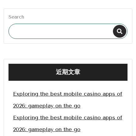
Search
近期文章
Exploring the best mobile casino apps of
2026: gameplay on the go
Exploring the best mobile casino apps of
2026: gameplay on the go