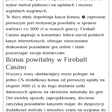
wybor metod platnosci na wplatach i mozesz
wyplatach wygranych.
Te duzo atuty dopelniaja kusza bonusy � zajmowac
pierwszym jest motywacja powitalny w sprawie
wartosci co 5000 zl w nowych graczy. Fireball
Casino aspiruje w komentarz lidera wsrod polskich
kasyn internetowych, oferujac niezrownane
drukowanie posiadanie gra online i stale
poszerzajac swoja dostarczam.
Bonus powitalny w Fireball
Casino
Wszyscy nowy obstawiajacy moze polegac na
jedno C% dodatkowy bonus od pierwszej wplaty na
stopien 5000 zl, a do tego dostanie setki
darmowych spinow na okreslone automaty do gier.
Oni swietny sposob, zaprojektowany, docierac
zaryzykuj posiadanie kasynem majac do dyspozycji
dodatkowe metody i mnostwo szans na wygrana do