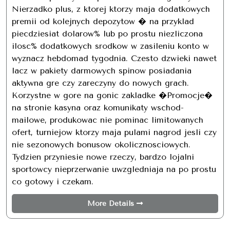
Nierzadko plus, z ktorej ktorzy maja dodatkowych
premii od kolejnych depozytow � na przyklad
piecdziesiat dolarow% lub po prostu niezliczona
ilosc% dodatkowych srodkow w zasileniu konto w
wyznacz hebdomad tygodnia. Czesto dzwieki nawet
lacz w pakiety darmowych spinow posiadania
aktywna gre czy zareczyny do nowych grach.
Korzystne w gore na gonic zakladke �Promocje�
na stronie kasyna oraz komunikaty wschod-
mailowe, produkowac nie pominac limitowanych
ofert, turniejow ktorzy maja pulami nagrod jesli czy
nie sezonowych bonusow okolicznosciowych.
Tydzien przyniesie nowe rzeczy, bardzo lojalni
sportowcy nieprzerwanie uwzgledniaja na po prostu
co gotowy i czekam.
More Details