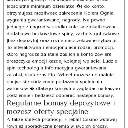
(absolutne minimum dziesiatka �) do konto,
otrzymujesz mozliwosc zakrecenia Kolem Ognia i
wygrania gwarantowanej nagrody. Na pewno
jednego z nagrod w srodku kole sa zlokalizowane .
dodatkowe bezkosztowe spiny, zachety gotowkowe
(bez depozytu) oraz rozne nieoczekiwane sytuacje.
To interaktywna i emocjonujaca rodzaj promocji,
ktora nagradza za stale zasilanie konto zawiera
dreszczyku emocji kazdej kolejnej wplacie. Ludzie
spin technologia informacyjna gwarantowana
zarobki, skuteczny Fire Wheel mozesz normalnie
obejsc sie codziennie podazaniu spelnieniu
warunkow � dlatego korzystne zagladac na kasyno
codziennie i bedziesz odbierac nastepne bonusy.
Regularne bonusy depozytowe i
mozesz oferty specjalne
A takze stalych promocji, Fireball Casino wstawaj
rowniez sporadyczne premia w swoich graczy.