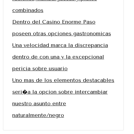
combinados
Dentro del Casino Enorme Paso
poseen otras opciones gastronomicas
Una velocidad marca la discrepancia
dentro de con una y la excepcional
pericia sobre usuario
Uno mas de los elementos destacables
seri�a la opcion sobre intercambiar
nuestro asunto entre
naturalmente/negro