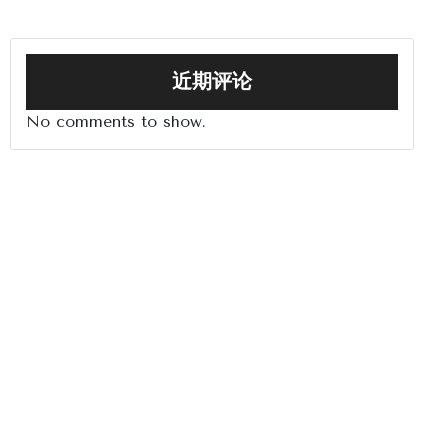
近期评论
No comments to show.