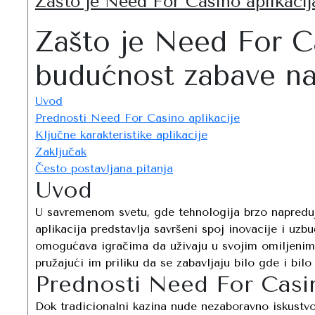
Zašto je Need For Casino aplikaci
Zašto je Need For Ca
budućnost zabave na
Uvod
Prednosti Need For Casino aplikacije
Ključne karakteristike aplikacije
Zaključak
Često postavljana pitanja
Uvod
U savremenom svetu, gde tehnologija brzo napreduj
aplikacija predstavlja savršeni spoj inovacije i uzb
omogućava igračima da uživaju u svojim omiljenim 
pružajući im priliku da se zabavljaju bilo gde i bilo
Prednosti Need For Casin
Dok tradicionalni kazina nude nezaboravno iskustv