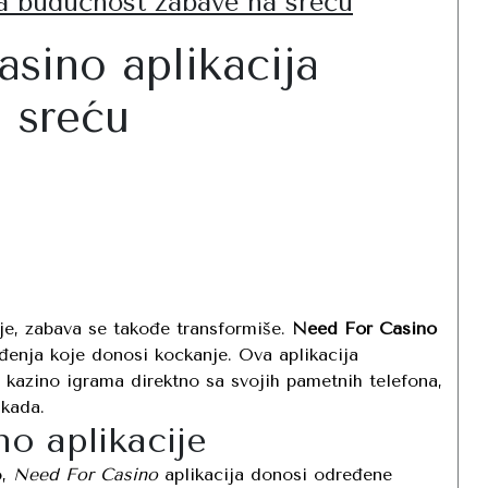
ja budućnost zabave na sreću
Search
sino aplikacija
 sreću
e, zabava se takođe transformiše.
Need For Casino
uđenja koje donosi kockanje. Ova aplikacija
kazino igrama direktno sa svojih pametnih telefona,
 kada.
o aplikacije
o,
Need For Casino
aplikacija donosi određene