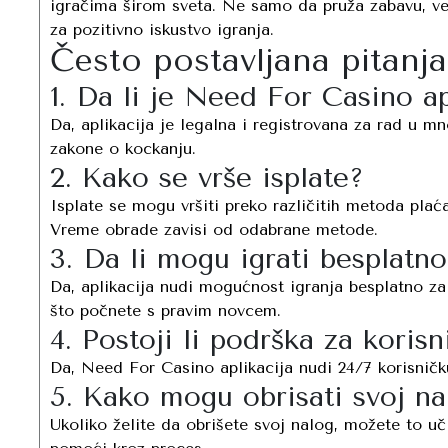
igračima širom sveta. Ne samo da pruža zabavu, već
za pozitivno iskustvo igranja.
Često postavljana pitanja
1. Da li je Need For Casino ap
Da, aplikacija je legalna i registrovana za rad u m
zakone o kockanju.
2. Kako se vrše isplate?
Isplate se mogu vršiti preko različitih metoda plaća
Vreme obrade zavisi od odabrane metode.
3. Da li mogu igrati besplatn
Da, aplikacija nudi mogućnost igranja besplatno za
što počnete s pravim novcem.
4. Postoji li podrška za korisn
Da, Need For Casino aplikacija nudi 24/7 korisničk
5. Kako mogu obrisati svoj na
Ukoliko želite da obrišete svoj nalog, možete to uč