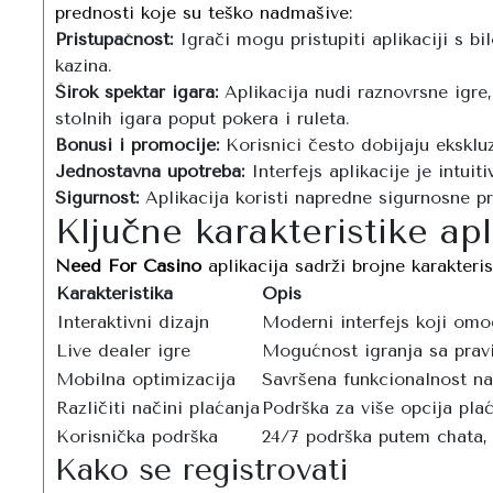
prednosti koje su teško nadmašive:
Pristupačnost:
Igrači mogu pristupiti aplikaciji s bi
kazina.
Širok spektar igara:
Aplikacija nudi raznovrsne igre
stolnih igara poput pokera i ruleta.
Bonusi i promocije:
Korisnici često dobijaju eksklu
Jednostavna upotreba:
Interfejs aplikacije je intuit
Sigurnost:
Aplikacija koristi napredne sigurnosne pr
Ključne karakteristike apl
Need For Casino
aplikacija sadrži brojne karakteri
Karakteristika
Opis
Interaktivni dizajn
Moderni interfejs koji omo
Live dealer igre
Mogućnost igranja sa prav
Mobilna optimizacija
Savršena funkcionalnost n
Različiti načini plaćanja
Podrška za više opcija plaća
Korisnička podrška
24/7 podrška putem chata, e
Kako se registrovati